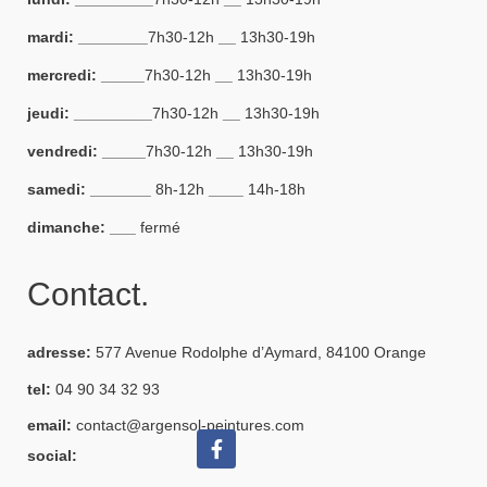
mardi: ________
7h30-12h
__
13h30-19h
mercredi: _____
7h30-12h
__
13h30-19h
jeudi: _________
7h30-12h
__
13h30-19h
vendredi: _____
7h30-12h
__
13h30-19h
samedi: _______
8h-12h
____
14h-18h
dimanche: ___
fermé
Contact.
adresse:
577 Avenue Rodolphe d’Aymard, 84100 Orange
tel:
04 90 34 32 93
email:
contact@argensol-peintures.com
social: