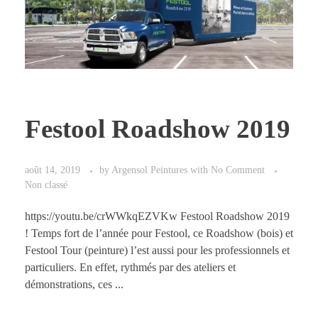
Festool Roadshow 2019
août 14, 2019
by
Argensol Peintures
with
No Comment
Non classé
https://youtu.be/crWWkqEZVKw Festool Roadshow 2019
! Temps fort de l’année pour Festool, ce Roadshow (bois) et
Festool Tour (peinture) l’est aussi pour les professionnels et
particuliers. En effet, rythmés par des ateliers et
démonstrations, ces ...