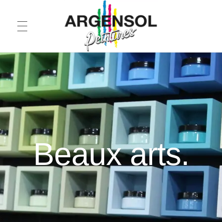
Argensol Peintures
Tout pour l'intérieur
Beaux arts.