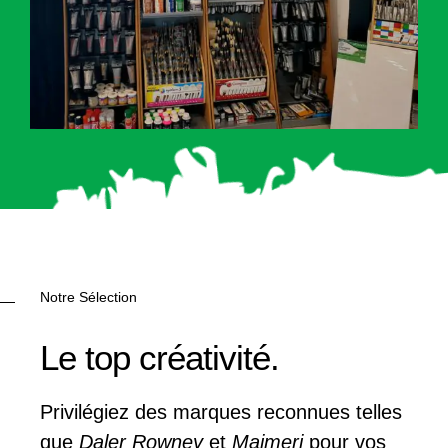
Notre Sélection
Le top créativité.
Privilégiez des marques reconnues telles
que
Daler Rowney
et
Maimeri
pour vos